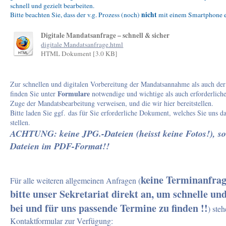
schnell und gezielt bearbeiten.
nicht
Bitte beachten Sie, dass der v.g. Prozess (noch)
mit einem Smartphone e
Digitale Mandatsanfrage – schnell & sicher
digitale Mandatsanfrage.html
HTML Dokument [3.0 KB]
Zur schnellen und digitalen Vorbereitung der Mandatsannahme als auch de
Formulare
finden Sie unter
notwendige und wichtige als auch erforderliche
Zuge der Mandatsbearbeitung verweisen, und die wir hier bereitstellen.
Bitte laden Sie ggf. das für Sie erforderliche Dokument, welches Sie uns d
stellen.
ACHTUNG: keine JPG.-Dateien (heisst keine Fotos!), so
Dateien im PDF-Format!!
keine Terminanfrag
Für alle weiteren allgemeinen Anfragen (
bitte unser Sekretariat direkt an, um schnelle und
bei und für uns passende Termine zu finden !!
) ste
Kontaktformular zur Verfügung: