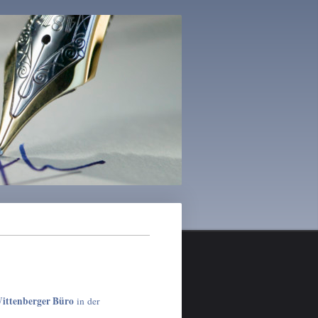
ittenberger Büro
in der