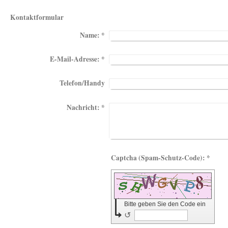
Kontaktformular
Name:
*
E-Mail-Adresse:
*
Telefon/Handy
Nachricht:
*
Captcha (Spam-Schutz-Code): *
Bitte geben Sie den Code ein
↺