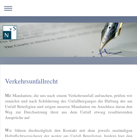
Verkehrsunfallrecht
M
it Mandanten, die uns nach einem Verkehrsunfall aufsuchen, prüfen wir
zunächst und nach Schilderung des Unfallherganges die Haftung der am
Unfall Beteiligten und zeigen unseren Mandanten im Anschluss daran den
Weg zur Durchsetzung ihrer aus dem Unfall etwaig resultierenden
Ansprüche auf.
W
ir führen diesbezüglich den Kontakt mit dem jeweils zuständigen
Haftpflichtversicherer der weiter am Unfall Beteiligten, fordern hier den