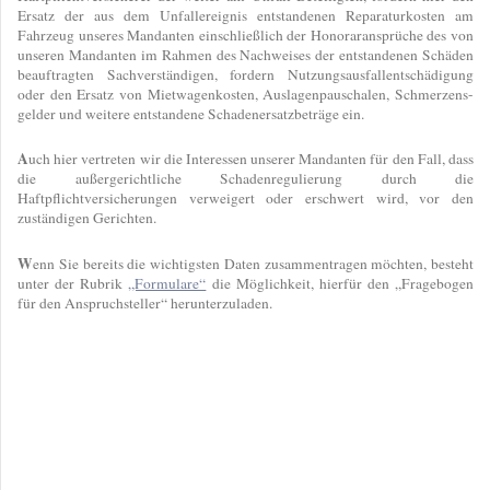
Ersatz der aus dem Unfallereignis entstandenen Reparaturkosten am
Fahrzeug unseres Mandanten einschließlich der Honoraransprüche des von
unseren Mandanten im Rahmen des Nachweises der entstandenen Schäden
beauftragten Sachverständigen, fordern Nutzungsausfallentschädigung
oder den Ersatz von Mietwagenkosten, Auslagenpauschalen, Schmerzens-
gelder und weitere entstandene Schadenersatzbeträge ein.
A
uch hier vertreten wir die Interessen unserer Mandanten für den Fall, dass
die außergerichtliche Schadenregulierung durch die
Haftpflichtversicherungen verweigert oder erschwert wird, vor den
zuständigen Gerichten.
W
enn Sie bereits die wichtigsten Daten zusammentragen möchten, besteht
unter der Rubrik
„Formulare“
die Möglichkeit, hierfür den „Fragebogen
für den Anspruchsteller“ herunterzuladen.